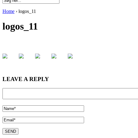
Home
›
logos_11
logos_11
LEAVE A REPLY