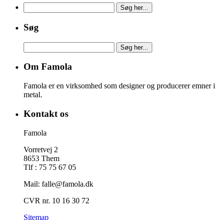
Søg
Om Famola
Famola er en virksomhed som designer og producerer emner i
metal.
Kontakt os
Famola
Vorretvej 2
8653 Them
Tlf : 75 75 67 05
Mail: falle@famola.dk
CVR nr. 10 16 30 72
Sitemap